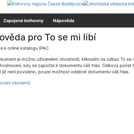
Zapojené knihovny
Nápověda
věda pro To se mi libí
 k online katalogu IPAC.
kument je možno uživatelem ohodnotit, kliknutím na odkaz To se m
í hodnocení, kdy se započte k dokumentu váš hlas. Celkový počet
í již není povoleno, pouze možnost odebrat dokumentu váš hlas.
ocení záznamů
.