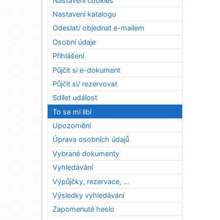
Nastavení cookies
Nastavení katalogu
Odeslat/ objednat e-mailem
Osobní údaje
Přihlášení
Půjčit si e-dokument
Půjčit si/ rezervovat
Sdílet událost
To se mi libí
Upozornění
Úprava osobních údajů
Vybrané dokumenty
Vyhledávání
Výpůjčky, rezervace, …
Výsledky vyhledávání
Zapomenuté heslo